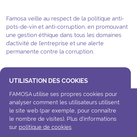
Famosa veille au respect de la politique anti-
pots-de-vin et anti-corruption, en promouvant
une gestion éthique dans tous les domaines
d’activité de l’entreprise et une alerte
permanente contre la corruption.
UTILISATION DES COOKIES
FAMOSA utilise ses propres cookies pour
analyser comment les utilisateurs utilisent
le site web (par exemple, pour connaître
le nombre de visites). Plus d'informations
sur
politique de cookies