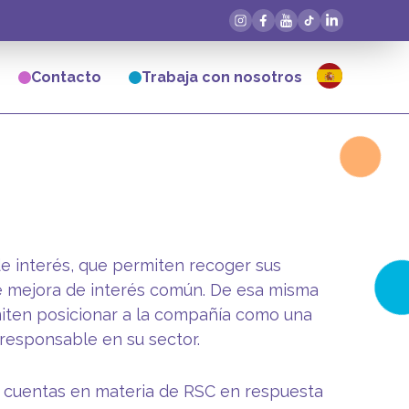
Contacto
Trabaja con nosotros
e interés, que permiten recoger sus
de mejora de interés común. De esa misma
ten posicionar a la compañía como una
responsable en su sector.
e cuentas en materia de RSC en respuesta