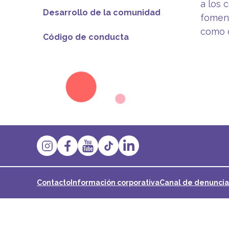
a los 
Desarrollo de la comunidad
foment
como c
Código de conducta
Contacto
Información corporativa
Canal de denuncia