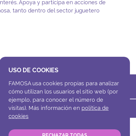
nterés. Apoya y participa en acciones de
osa, tanto dentro del sector juguetero
USO DE COOKIES
FAMOSA usa cookies propias para analizar
cómo utilizan los usuarios el sitio web (por
ejemplo, para conocer el número de
visitas). Más información en
política de
cookies
RECHAZAR TODAS