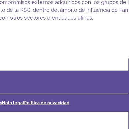
compromisos externos adquiridos con los grupos de i
o de la RSC, dentro del ámbito de influencia de Fam
on otros sectores o entidades afines.
s
Nota legal
Política de privacidad