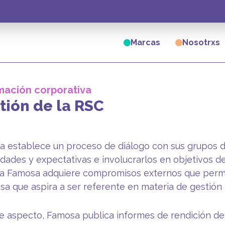
Marcas
Nosotrxs
mación corporativa
tión de la RSC
 establece un proceso de diálogo con sus grupos d
dades y expectativas e involucrarlos en objetivos 
a Famosa adquiere compromisos externos que permi
a que aspira a ser referente en materia de gestión 
e aspecto, Famosa publica informes de rendición d