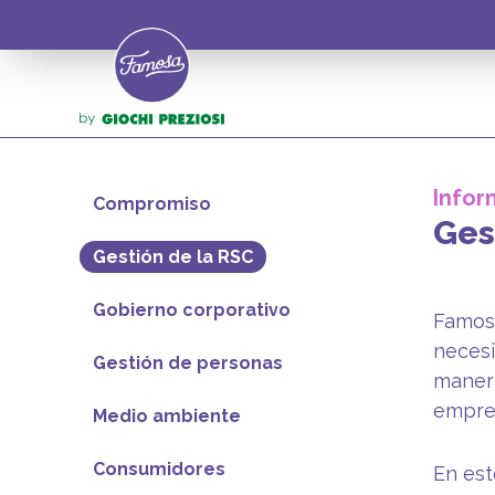
Infor
Compromiso
Ges
Gestión de la RSC
Gobierno corporativo
Famosa
necesi
Gestión de personas
maner
empres
Medio ambiente
Consumidores
En est