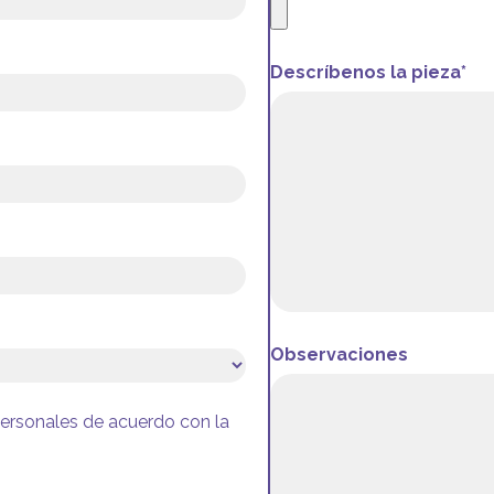
Descríbenos la pieza*
Observaciones
personales de acuerdo con la