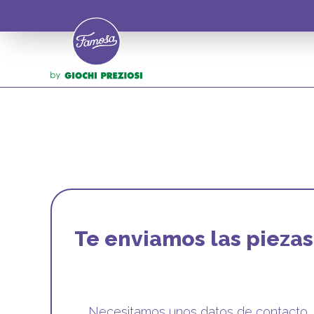
Te enviamos las piezas
Necesitamos unos datos de contacto