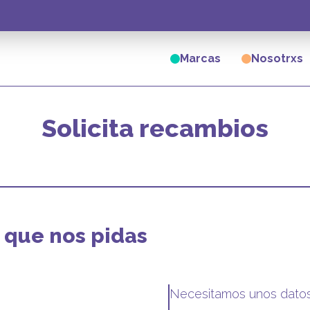
Marcas
Nosotrxs
Solicita recambios
 que nos pidas
Necesitamos unos datos