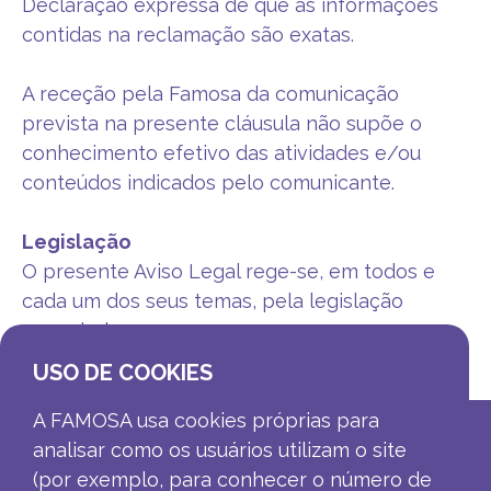
Declaração expressa de que as informações
contidas na reclamação são exatas.
A receção pela Famosa da comunicação
prevista na presente cláusula não supõe o
conhecimento efetivo das atividades e/ou
conteúdos indicados pelo comunicante.
Legislação
O presente Aviso Legal rege-se, em todos e
cada um dos seus temas, pela legislação
espanhola.
USO DE COOKIES
A FAMOSA usa cookies próprias para
analisar como os usuários utilizam o site
(por exemplo, para conhecer o número de